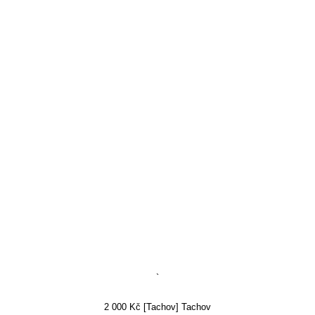
`
2 000 Kč [Tachov] Tachov