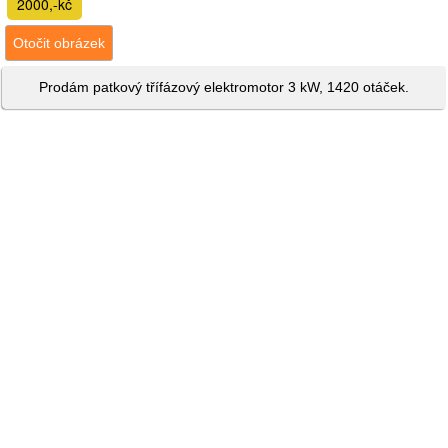
2000,-kč
Otočit obrázek
Prodám patkový třífázový elektromotor 3 kW, 1420 otáček.