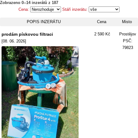
Zobrazeno 0--14 inzerátů z 187
Cena:
Stáří inzerátu:
POPIS INZERÁTU
Cena
Misto
prodám pískovou filtraci
2 590 Kč
Prostějov
PSČ:
[08. 06. 2026]
79823