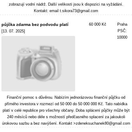
zobrazují vodní nádrž. Další velikosti jsou k dispozici na vyžádání.
Kontakt: email t.sikora73@gmail.com
půjčka zdarma bez podvodu platí
60 000 Kč
Praha
PSČ:
[13. 07. 2025]
10000
Finanční pomoc s důvěrou. Nabízím jednorázovou finanční půjčku od
přímého investora v rozmezí od 50 000 do 50 000 000 Kč. Tato nabídka
platí v celé republice pro všechny občany. Doba splácení půjčky může být
240 měsíců nebo déle s možností předčasného splacení za jakoukoli
úrokovou sazbu a bez navýšení. Kontakt >zdeneksuchanek80@gmail.com