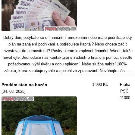
Dobrý den, potýkáte se s finančními omezeními nebo máte podnikatelský
plán na zahájení podnikání a potřebujete kapitál? Nebo chcete začít
investovat do nemovitostí? Poskytujeme komplexní finanční řešení, takže
neváhejte. Jednoduše nás kontaktujte s žádostí o finanční pomoc, uveďte
požadovanou výši úvěru a dobu splácení. Naše služba nabízí 100%
záruku, která zaručuje rychlé a spolehlivé zpracování. Neváhejte nás ....
Prodám stan na bazén
1 990 Kč
Praha
PSČ:
[04. 03. 2025]
11000