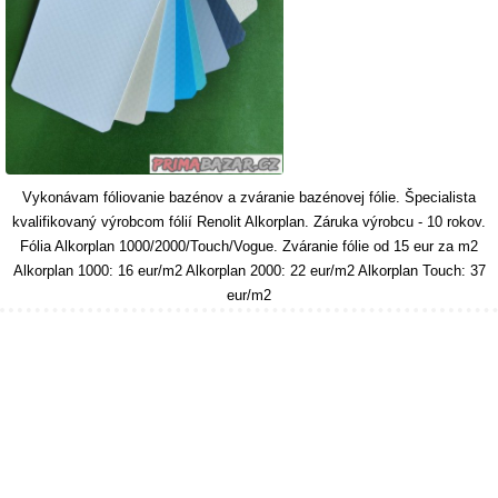
Vykonávam fóliovanie bazénov a zváranie bazénovej fólie. Špecialista
kvalifikovaný výrobcom fólií Renolit Alkorplan. Záruka výrobcu - 10 rokov.
Fólia Alkorplan 1000/2000/Touch/Vogue. Zváranie fólie od 15 eur za m2
Alkorplan 1000: 16 eur/m2 Alkorplan 2000: 22 eur/m2 Alkorplan Touch: 37
eur/m2