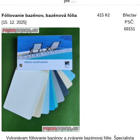
pre ....
Fóliovanie bazénov, bazénová fólia
415 Kč
Břeclav
PSČ:
[15. 12. 2025]
69151
Vykonávam fóliovanie bazénov a zváranie bazénovej fólie. Špecialista