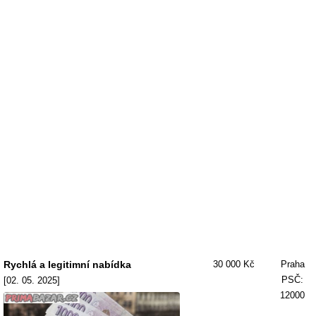
Rychlá a legitimní nabídka
30 000 Kč
Praha
PSČ:
[02. 05. 2025]
12000