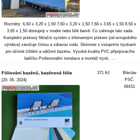
Rozměry: 6,60 x 3,20 x 1,50 7,60 x 3,20 x 1,50 7,60 x 3,65 x 1,50 8,50 x
3,65 x 1,50 dostupný v modré nebo bílé barvě. Co zahrnuje tato sada:
Kompletní pískový filtrační systém s křemenným pískem (od evropského
výrobce) zaručuje čistou a zdravou vodu. Skimmer s vstupními tryskami
pro účinné čištění a udržení bazénu. Vysoká kvalita PVC připojovacího
balíčku Profesionální instalace a montáž trysk, ....
Fóliování bazénů, bazénová fólie
371 Kč
Břeclav
PSČ:
[20. 05. 2024]
69151