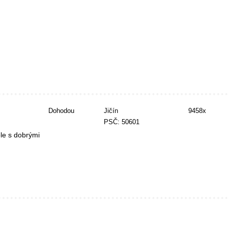
Dohodou
Jičín
9458x
PSČ: 50601
le s dobrými