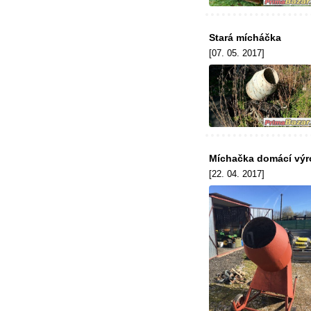
Stará mícháčka
[07. 05. 2017]
Míchačka domácí výro
[22. 04. 2017]