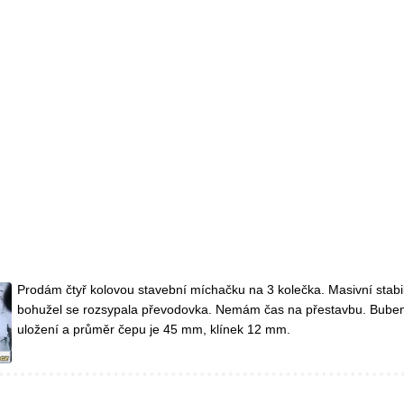
Prodám čtyř kolovou stavební míchačku na 3 kolečka. Masivní stabil
bohužel se rozsypala převodovka. Nemám čas na přestavbu. Bube
uložení a průměr čepu je 45 mm, klínek 12 mm.