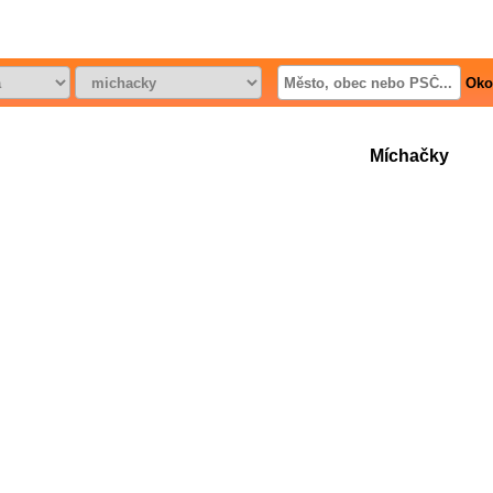
Oko
Míchačky