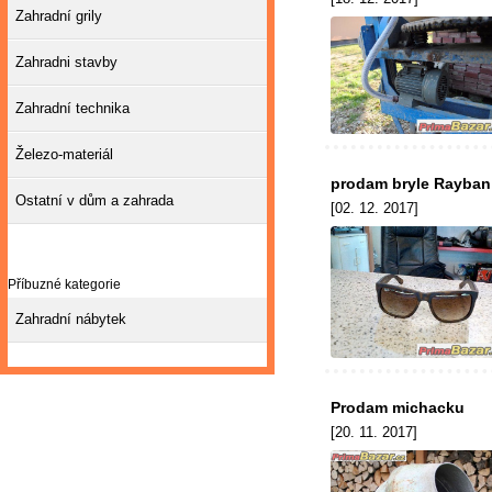
Zahradní grily
Zahradni stavby
Zahradní technika
Železo-materiál
prodam bryle Rayban 
Ostatní v dům a zahrada
[02. 12. 2017]
Příbuzné kategorie
Zahradní nábytek
Prodam michacku
[20. 11. 2017]