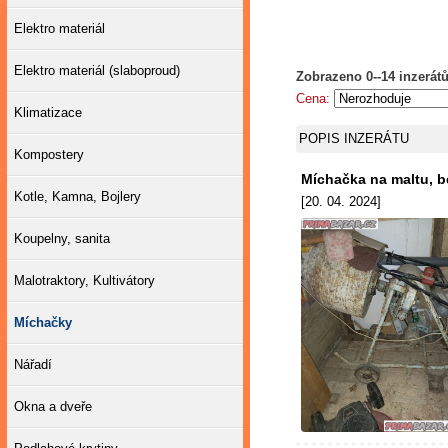
Elektro materiál
Elektro materiál (slaboproud)
Zobrazeno 0--14 inzerátů
Cena:
Klimatizace
POPIS INZERÁTU
Kompostery
Míchačka na maltu, b
Kotle, Kamna, Bojlery
[20. 04. 2024]
Koupelny, sanita
Malotraktory, Kultivátory
Míchačky
Nářadí
Okna a dveře