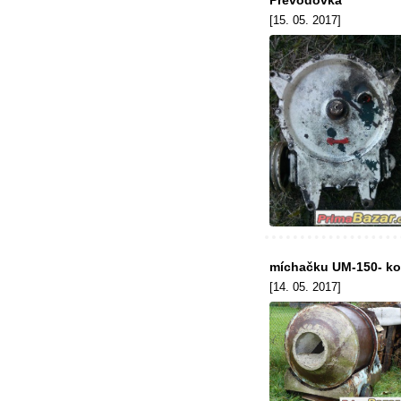
Převodovka
[15. 05. 2017]
míchačku UM-150- k
[14. 05. 2017]