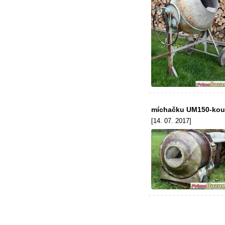
míchačku UM150-ko
[14. 07. 2017]