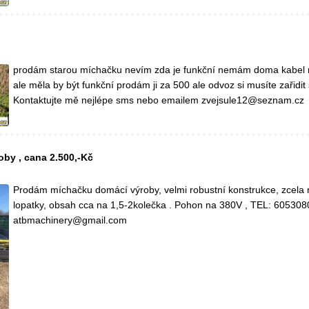
prodám starou míchačku nevím zda je funkční nemám doma kabel
ale měla by být funkční prodám ji za 500 ale odvoz si musíte zařidit
Kontaktujte mě nejlépe sms nebo emailem zvejsule12@seznam.cz
by , cana 2.500,-Kč
Prodám míchačku domácí výroby, velmi robustní konstrukce, zcela
lopatky, obsah cca na 1,5-2kolečka . Pohon na 380V , TEL: 605308
atbmachinery@gmail.com