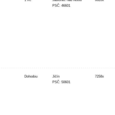
PSČ: 46601
Dohodou
Jičín
7258x
PSČ: 50601