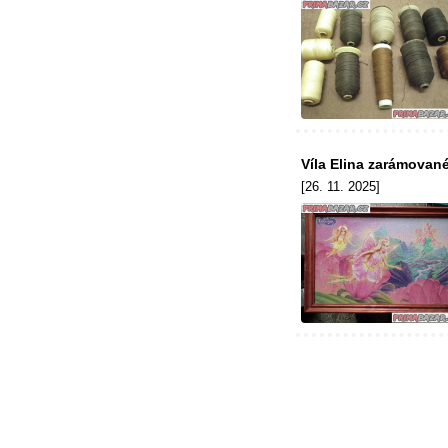
Víla Elina zarámovan
[26. 11. 2025]