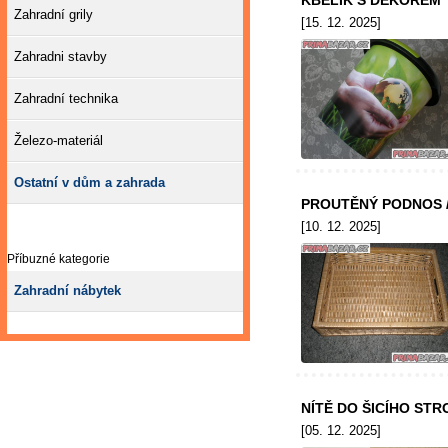
KBELÍK S DEKOREM
Zahradní grily
[15. 12. 2025]
Zahradni stavby
Zahradní technika
Železo-materiál
Ostatní v dům a zahrada
PROUTĚNÝ PODNOS 
[10. 12. 2025]
Příbuzné kategorie
Zahradní nábytek
NÍTĚ DO ŠICÍHO STR
[05. 12. 2025]