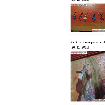
Zarámované puzzle 
[26. 11. 2025]