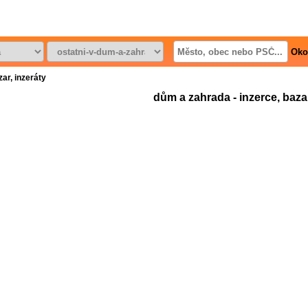
Oko
ar, inzeráty
dům a zahrada - inzerce, bazar