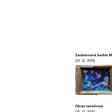
Zarámovaná barbie M
[26. 11. 2025]
Obraz tanečnice
[26. 11. 2025]