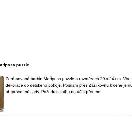
ariposa puzzle
Zarámovaná barbie Mariposa puzzle o rozměrech 29 x 24 cm. Vho
dekorace do dětského pokoje. Posílám přes Zásilkovnu k ceně je nu
přepravní náklady. Požaduji platbu na účet předem.