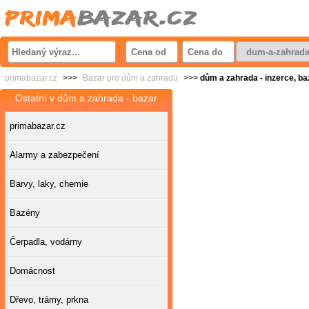
primabazar.cz
>>>
Bazar pro dům a zahradu
>>>
dům a zahrada - inzerce, baz
Ostatní v dům a zahrada - bazar
primabazar.cz
Alarmy a zabezpečení
Barvy, laky, chemie
Bazény
Čerpadla, vodárny
Domácnost
Dřevo, trámy, prkna