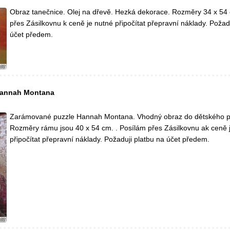
Obraz tanečnice. Olej na dřevě. Hezká dekorace. Rozměry 34 x 54 
přes Zásilkovnu k ceně je nutné připočítat přepravní náklady. Požad
účet předem.
Hannah Montana
Zarámované puzzle Hannah Montana. Vhodný obraz do dětského p
Rozměry rámu jsou 40 x 54 cm. . Posílám přes Zásilkovnu ak ceně 
připočítat přepravní náklady. Požaduji platbu na účet předem.