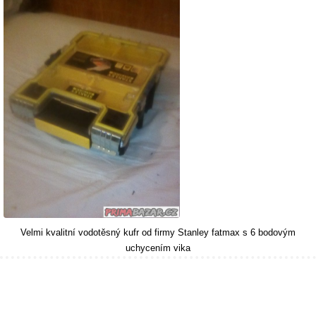
Velmi kvalitní vodotěsný kufr od firmy Stanley fatmax s 6 bodovým
uchycením vika