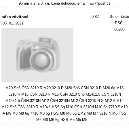
96mm a síla 8mm. Cena dohodou. email: nwr@post.cz
očka závitová
0 Kč
Brno-město
PSČ:
[03. 01. 2021]
60200
M20 Sh6 ČSN 3210 R M20 3210 R M20 Sh6 ČSN 3210 R M20 6g M18
3210 R M16 ČSN 3210 N M16 ČSN 3210 Sh6 M14x1,5 ČSN 3210N
M14x1,5 ČSN 3210N M12 ČSN 3210N M12 ČSN 3210 N S M12 A M12
M12 Sh6 ČSN 3210 R M10x1 HSS 6g M10 ČSN 3210N M10 6g 7710 SM10
A M9 M8 M8 6g 7710 M8 6g HSS M8 M8 6g EM2 M8 M7 3210 N M6 HSS
M6 M6 M6 6g HSS M5 M5 M5 ....