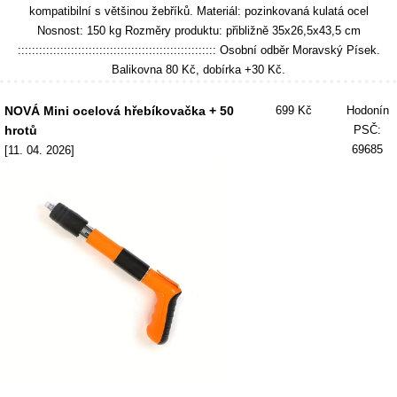
kompatibilní s většinou žebříků. Materiál: pozinkovaná kulatá ocel
Nosnost: 150 kg Rozměry produktu: přibližně 35x26,5x43,5 cm
:::::::::::::::::::::::::::::::::::::::::::::::::::::::: Osobní odběr Moravský Písek.
Balikovna 80 Kč, dobírka +30 Kč.
NOVÁ Mini ocelová hřebíkovačka + 50
699 Kč
Hodonín
hrotů
PSČ:
69685
[11. 04. 2026]