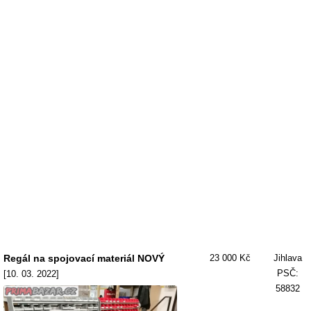
Regál na spojovací materiál NOVÝ
23 000 Kč
Jihlava
PSČ:
[10. 03. 2022]
58832