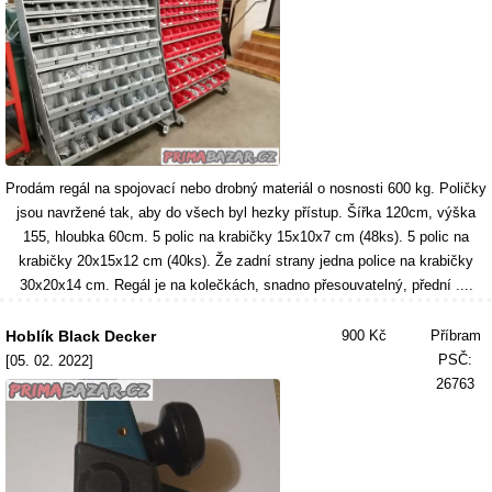
Prodám regál na spojovací nebo drobný materiál o nosnosti 600 kg. Poličky
jsou navržené tak, aby do všech byl hezky přístup. Šířka 120cm, výška
155, hloubka 60cm. 5 polic na krabičky 15x10x7 cm (48ks). 5 polic na
krabičky 20x15x12 cm (40ks). Že zadní strany jedna police na krabičky
30x20x14 cm. Regál je na kolečkách, snadno přesouvatelný, přední ....
Hoblík Black Decker
900 Kč
Příbram
PSČ:
[05. 02. 2022]
26763