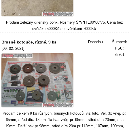
Prodám železný dílenský ponk. Rozměry Š*V*H 100*88*75. Cena bez
svěráku 5000Kč se svěrákem 7000Kč.
Brusné kotouče, různé, 9 ks
Dohodou
Šumperk
PSČ:
[09. 02. 2021]
78701
Prodám celkem 9 ks různých, brusných kotoučů, viz foto. Vel. 3x vněj. pr.
65mm, střed díra 13mm. 1x tvar vněj. pr. 95mm, střed díra 20mm, síla
19mm. Další pak pr 98mm, střed díra 20m pr 112mm, 107mm, 100mm,