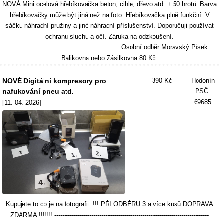
NOVÁ Mini ocelová hřebíkovačka beton, cihle, dřevo atd. + 50 hrotů. Barva
hřebíkovačky může být jiná než na foto. Hřebíkovačka plně funkční. V
sáčku náhradní pružiny a jiné náhradní příslušenství. Doporučuji používat
ochranu sluchu a očí. Záruka na odzkoušení.
:::::::::::::::::::::::::::::::::::::::::::::::::::::::: Osobní odběr Moravský Písek.
Balikovna nebo Zásilkovna 80 Kč.
NOVÉ Digitální kompresory pro
390 Kč
Hodonín
nafukování pneu atd.
PSČ:
69685
[11. 04. 2026]
Kupujete to co je na fotografii. !!! PŘI ODBĚRU 3 a více kusů DOPRAVA
ZDARMA !!!!!!! -------------------------------------------------------------------------------