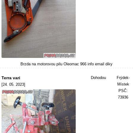
Brzda na motorovou pilu Oleomac 966 info email diky
Terra vari
Dohodou
Frýdek-
Místek
[24. 05. 2023]
PSČ:
73936