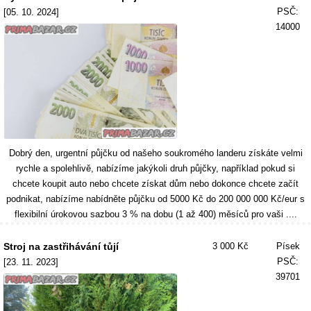
PSČ:
[05. 10. 2024]
14000
Dobrý den, urgentní půjčku od našeho soukromého landeru získáte velmi
rychle a spolehlivě, nabízíme jakýkoli druh půjčky, například pokud si
chcete koupit auto nebo chcete získat dům nebo dokonce chcete začít
podnikat, nabízíme nabídněte půjčku od 5000 Kč do 200 000 000 Kč/eur s
flexibilní úrokovou sazbou 3 % na dobu (1 až 400) měsíců pro vaši ....
Stroj na zastřihávání tůjí
3 000 Kč
Písek
PSČ:
[23. 11. 2023]
39701