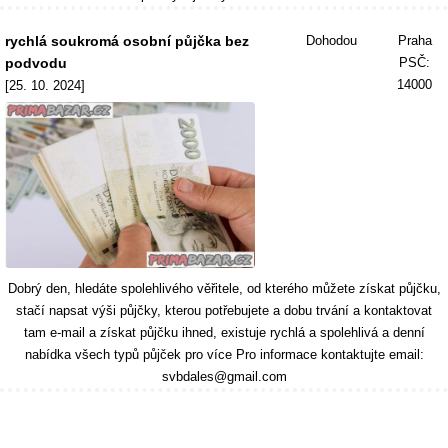
rychlá soukromá osobní půjčka bez
Dohodou
Praha
podvodu
PSČ:
14000
[25. 10. 2024]
Dobrý den, hledáte spolehlivého věřitele, od kterého můžete získat půjčku,
stačí napsat výši půjčky, kterou potřebujete a dobu trvání a kontaktovat
tam e-mail a získat půjčku ihned, existuje rychlá a spolehlivá a denní
nabídka všech typů půjček pro více Pro informace kontaktujte email:
svbdales@gmail.com