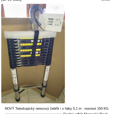
NOVÝ Teleskopický nerezový žebřík i s háky 5,1 m - nosnost 150 KG.