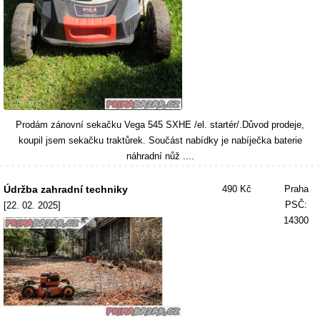
Prodám zánovní sekačku Vega 545 SXHE /el. startér/.Důvod prodeje,
koupil jsem sekačku traktůrek. Součást nabídky je nabíječka baterie
náhradní nůž ....
Údržba zahradní techniky
490 Kč
Praha
PSČ:
[22. 02. 2025]
14300