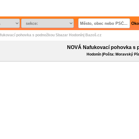
Oko
ukovací pohovka s podnožkou Sbazar Hodonín| Bazoš.cz
NOVÁ Nafukovací pohovka s 
Hodonín |Pošta: Moravský Pí