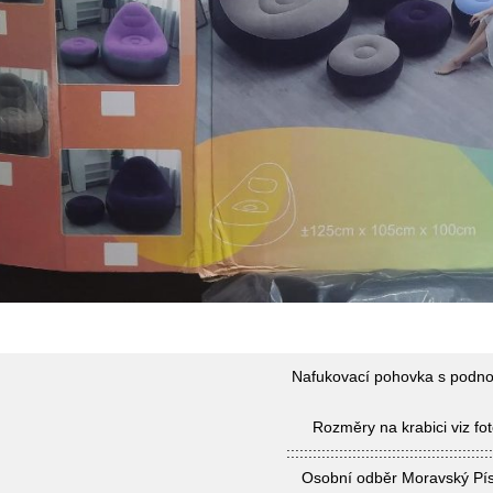
Nafukovací pohovka s podn
Rozměry na krabici viz fot
:::::::::::::::::::::::::::::::::::::::::::::::
Osobní odběr Moravský Pí