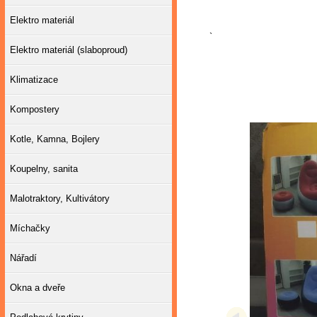
Elektro materiál
`
Elektro materiál (slaboproud)
Klimatizace
Kompostery
Kotle, Kamna, Bojlery
Koupelny, sanita
Malotraktory, Kultivátory
Míchačky
Nářadí
Okna a dveře