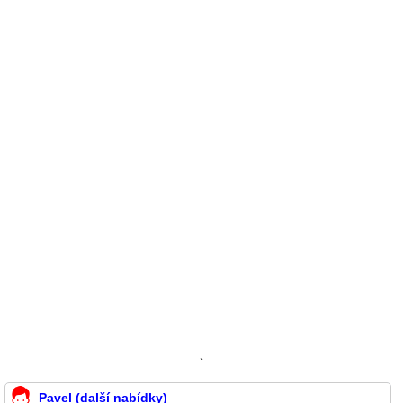
`
Pavel (další nabídky)