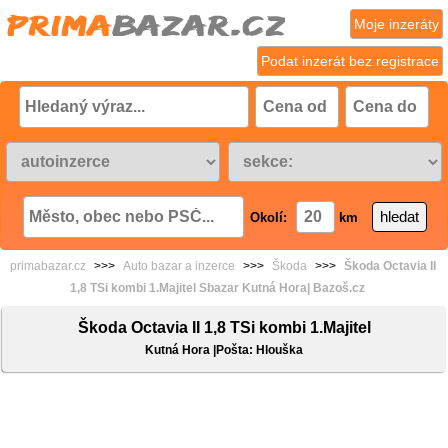
Moje inzeráty
Podat inzerát bez registrace
Okolí:
km
primabazar.cz
>>>
Auto bazar a inzerce
>>>
Škoda
>>>
Škoda Octavia II
1,8 TSi kombi 1.Majitel Sbazar Kutná Hora| Bazoš.cz
Škoda Octavia II 1,8 TSi kombi 1.Majitel
Kutná Hora |Pošta: Hlouška