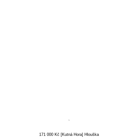
`
171 000 Kč [Kutná Hora] Hlouška