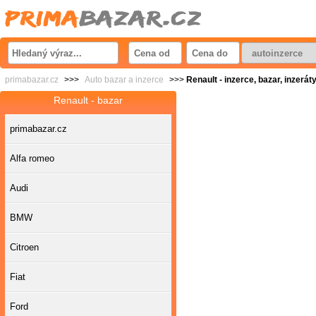
primabazar.cz
>>>
Auto bazar a inzerce
>>>
Renault - inzerce, bazar, inzerát
Renault - bazar
primabazar.cz
Alfa romeo
Audi
BMW
Citroen
Fiat
Ford