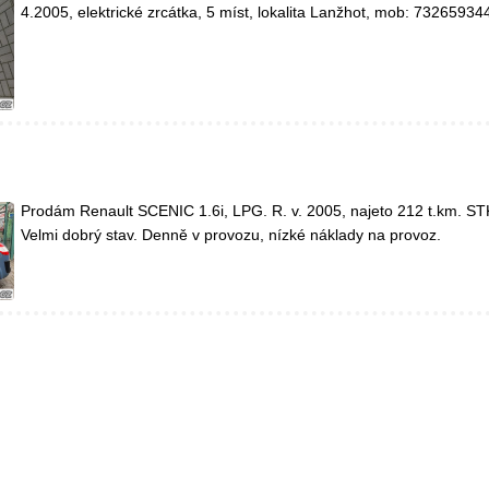
4.2005, elektrické zrcátka, 5 míst, lokalita Lanžhot, mob: 73265934
Prodám Renault SCENIC 1.6i, LPG. R. v. 2005, najeto 212 t.km. S
Velmi dobrý stav. Denně v provozu, nízké náklady na provoz.