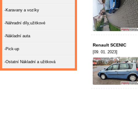
-Karavany a vozíky
-Náhradní díly,užitkové
-Nákladní auta
Renault SCENIC
-Pick-up
[09. 01. 2023]
-Ostatní Nákladní a užitková