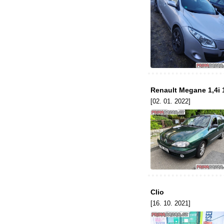
Renault Megane 1,4i 
[02. 01. 2022]
Clio
[16. 10. 2021]