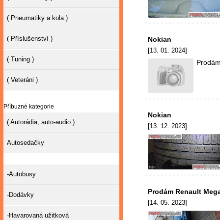
( Pneumatiky a kola )
( Příslušenství )
Nokian
[13. 01. 2024]
( Tuning )
Prodám
( Veteráni )
Příbuzné kategorie
Nokian
( Autorádia, auto-audio )
[13. 12. 2023]
Autosedačky
-Autobusy
Prodám Renault Mega
-Dodávky
[14. 05. 2023]
-Havarovaná užitková