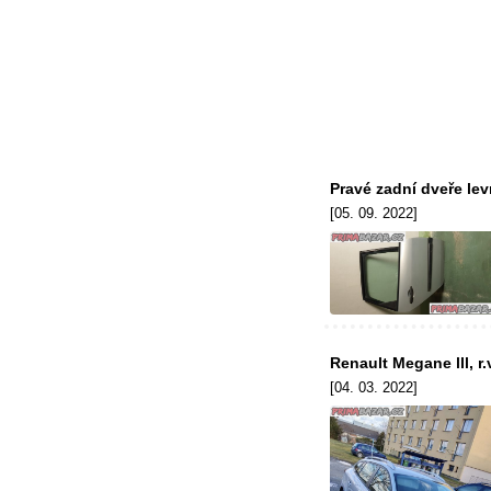
Pravé zadní dveře le
[05. 09. 2022]
Renault Megane lll, r.
[04. 03. 2022]