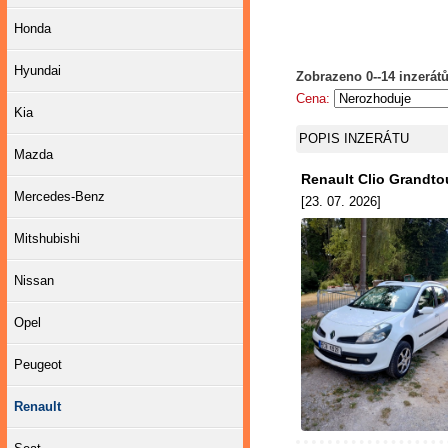
Honda
Hyundai
Zobrazeno 0--14 inzerátů
Cena:
Kia
POPIS INZERÁTU
Mazda
Renault Clio Grandto
Mercedes-Benz
[23. 07. 2026]
Mitshubishi
Nissan
Opel
Peugeot
Renault