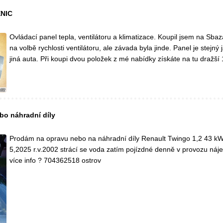
NIC
Ovládací panel tepla, ventilátoru a klimatizace. Koupil jsem na Sba
na volbě rychlosti ventilátoru, ale závada byla jinde. Panel je stejný
jiná auta. Při koupi dvou položek z mé nabídky získáte na tu dražší
bo náhradní díly
Prodám na opravu nebo na náhradní díly Renault Twingo 1,2 43 k
5,2025 r.v.2002 strácí se voda zatím pojízdné denně v provozu ná
více info ? 704362518 ostrov