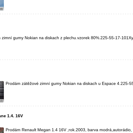
 zimní gumy Nokian na diskach z plechu.vzorek 80%.225-55-17-101X
Prodám zátěžové zimní gumy Nokian na diskach u Espace 4.225-5
ne 1.4. 16V
Prodám Renault Megan 1.4 16V ,rok.2003, barva modrá,autorádio,