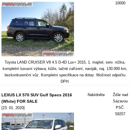
10000
Toyota LAND CRUISER V8 4.5 D-4D Lux+ 2015, 1. majitel, serv. nížka,
kompletní luxusní výbava, kůže, tažné zařízení, naviják, naj. 130.000 km,
bezkonkurenční vůz. Kompletní specifikace na dotaz. Možnost odpočtu
DPH.
LEXUS LX 570 SUV Gulf Specs 2016
Nabídněte
Žďár nad
(White) FOR SALE
Sázavou
PSČ:
[23. 01. 2020]
59257