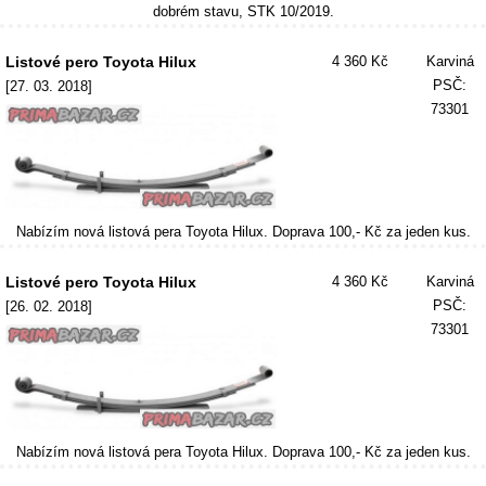
dobrém stavu, STK 10/2019.
Listové pero Toyota Hilux
4 360 Kč
Karviná
PSČ:
[27. 03. 2018]
73301
Nabízím nová listová pera Toyota Hilux. Doprava 100,- Kč za jeden kus.
Listové pero Toyota Hilux
4 360 Kč
Karviná
PSČ:
[26. 02. 2018]
73301
Nabízím nová listová pera Toyota Hilux. Doprava 100,- Kč za jeden kus.