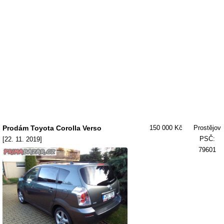
Prodám Toyota Corolla Verso
150 000 Kč
Prostějov
PSČ:
[22. 11. 2019]
79601