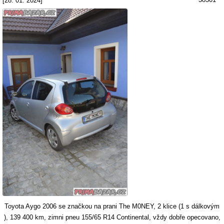
[28. 01. 2024]
Toyota Aygo 2006 se značkou na prani The M0NEY, 2 klice (1 s dálkovým
), 139 400 km, zimni pneu 155/65 R14 Continental, vždy dobře opecovano,