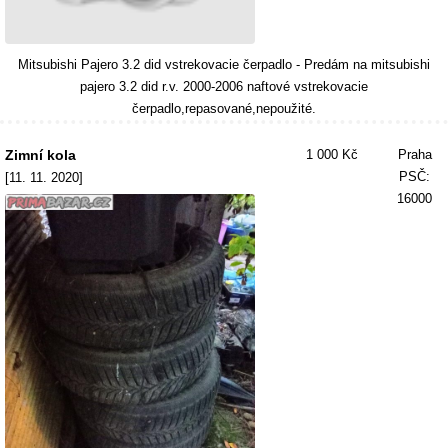
Mitsubishi Pajero 3.2 did vstrekovacie čerpadlo - Predám na mitsubishi
pajero 3.2 did r.v. 2000-2006 naftové vstrekovacie
čerpadlo,repasované,nepoužité.
Zimní kola
1 000 Kč
Praha
PSČ:
[11. 11. 2020]
16000