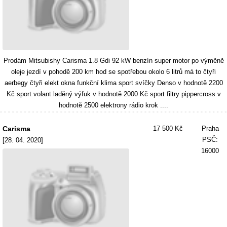
Prodám Mitsubishy Carisma 1.8 Gdi 92 kW benzín super motor po výměně
oleje jezdí v pohodě 200 km hod se spotřebou okolo 6 litrů má to čtyři
aerbegy čtyři elekt okna funkční klima sport svíčky Denso v hodnotě 2200
Kč sport volant laděný výfuk v hodnotě 2000 Kč sport filtry pippercross v
hodnotě 2500 elektrony rádio krok ....
Carisma
17 500 Kč
Praha
PSČ:
[28. 04. 2020]
16000