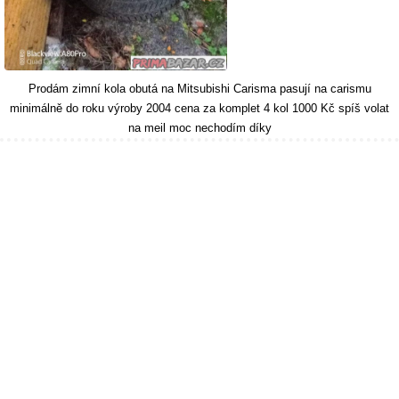
Prodám zimní kola obutá na Mitsubishi Carisma pasují na carismu
minimálně do roku výroby 2004 cena za komplet 4 kol 1000 Kč spíš volat
na meil moc nechodím díky