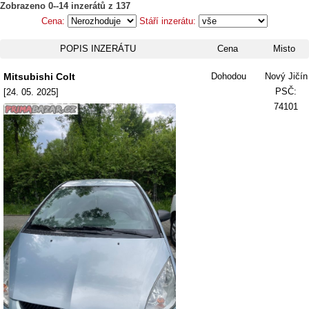
Zobrazeno 0--14 inzerátů z 137
Cena:
Stáří inzerátu:
POPIS INZERÁTU
Cena
Misto
Mitsubishi Colt
Dohodou
Nový Jičín
PSČ:
[24. 05. 2025]
74101