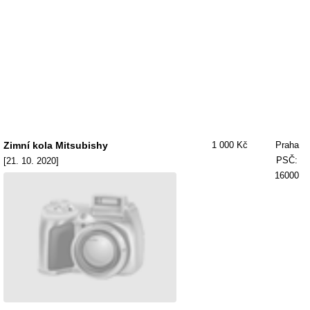
Zimní kola Mitsubishy
1 000 Kč
Praha
PSČ:
[21. 10. 2020]
16000