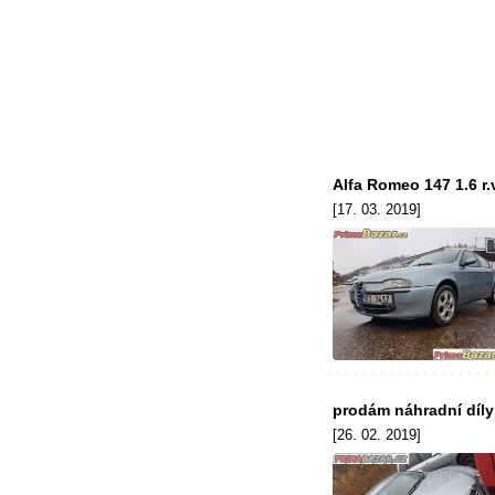
Alfa Romeo 147 1.6 r.v
[17. 03. 2019]
prodám náhradní díly 
[26. 02. 2019]