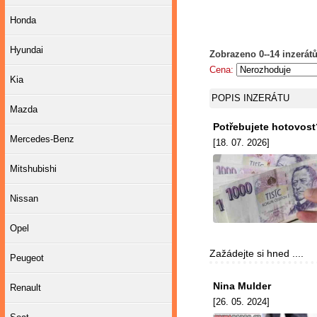
Honda
Hyundai
Zobrazeno 0--14 inzerátů
Cena:
Kia
POPIS INZERÁTU
Mazda
Potřebujete hotovost?
Mercedes-Benz
[18. 07. 2026]
Mitshubishi
Nissan
Opel
Zažádejte si hned ....
Peugeot
Nina Mulder
Renault
[26. 05. 2024]