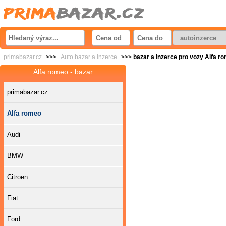
primabazar.cz
>>>
Auto bazar a inzerce
>>>
bazar a inzerce pro vozy Alfa r
Alfa romeo - bazar
primabazar.cz
Alfa romeo
Audi
BMW
Citroen
Fiat
Ford