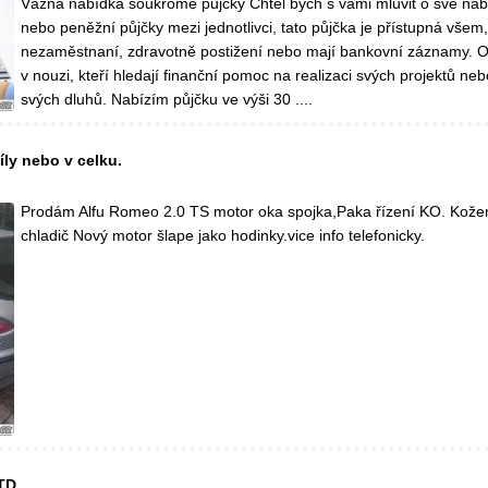
Vážná nabídka soukromé půjčky Chtěl bych s vámi mluvit o své nab
nebo peněžní půjčky mezi jednotlivci, tato půjčka je přístupná všem,
nezaměstnaní, zdravotně postižení nebo mají bankovní záznamy. Osl
v nouzi, kteří hledají finanční pomoc na realizaci svých projektů ne
svých dluhů. Nabízím půjčku ve výši 30 ....
íly nebo v celku.
Prodám Alfu Romeo 2.0 TS motor oka spojka,Paka řízení KO. Kože
chladič Nový motor šlape jako hodinky.vice info telefonicky.
TD