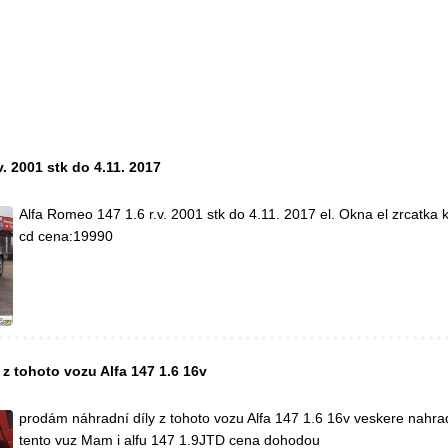
. 2001 stk do 4.11. 2017
Alfa Romeo 147 1.6 r.v. 2001 stk do 4.11. 2017 el. Okna el zrcatka 
cd cena:19990
z tohoto vozu Alfa 147 1.6 16v
prodám náhradní díly z tohoto vozu Alfa 147 1.6 16v veskere nahrad
tento vuz Mam i alfu 147 1.9JTD cena dohodou