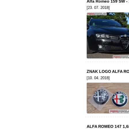
Alfa Romeo 159 SW -
[23. 07. 2018]
ZNAK LOGO ALFA RO
[10. 04. 2018]
ALFA ROMEO 147 1,6