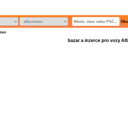
Oko
omeo
bazar a inzerce pro vozy Al