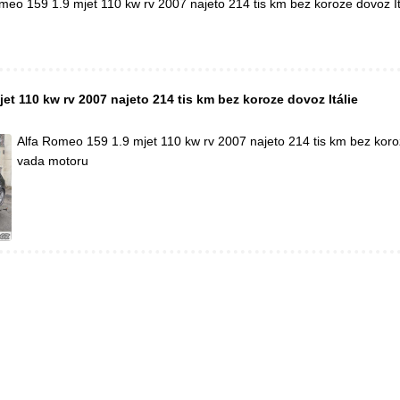
meo 159 1.9 mjet 110 kw rv 2007 najeto 214 tis km bez koroze dovoz It
et 110 kw rv 2007 najeto 214 tis km bez koroze dovoz Itálie
Alfa Romeo 159 1.9 mjet 110 kw rv 2007 najeto 214 tis km bez koroz
vada motoru