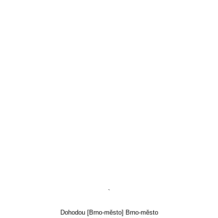
`
Dohodou [Brno-město] Brno-město