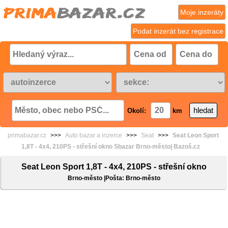
Moje inzeráty
Podat inzerát bez registrace
Okolí:
km
primabazar.cz
>>>
Auto bazar a inzerce
>>>
Seat
>>>
Seat Leon Sport
1,8T - 4x4, 210PS - střešní okno Sbazar Brno-město| Bazoš.cz
Seat Leon Sport 1,8T - 4x4, 210PS - střešní okno
Brno-město |Pošta: Brno-město