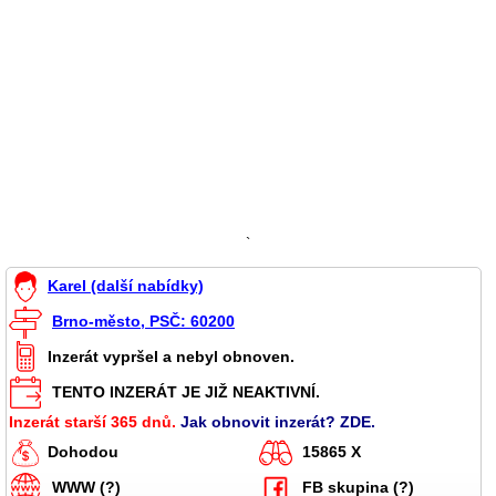
`
Karel (další nabídky)
Brno-město, PSČ: 60200
Inzerát vypršel a nebyl obnoven.
TENTO INZERÁT JE JIŽ NEAKTIVNÍ.
Inzerát starší 365 dnů.
Jak obnovit inzerát? ZDE.
Dohodou
15865 X
WWW (?)
FB skupina (?)