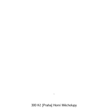
`
300 Kč [Praha] Horní Měcholupy