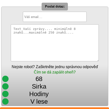
Poslat dotaz:
Nejste robot? Zaškrtněte jednu správnou odpověď
Čím se dá zapálit oheň?
68
Sirka
Hodiny
V lese