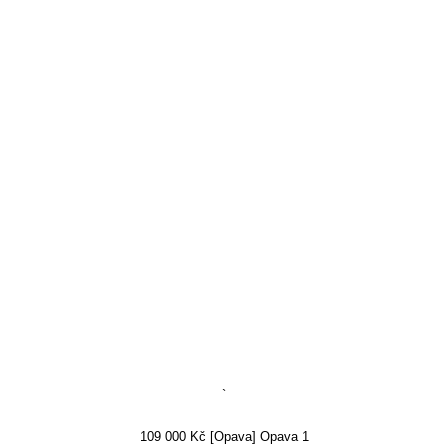
`
109 000 Kč [Opava] Opava 1