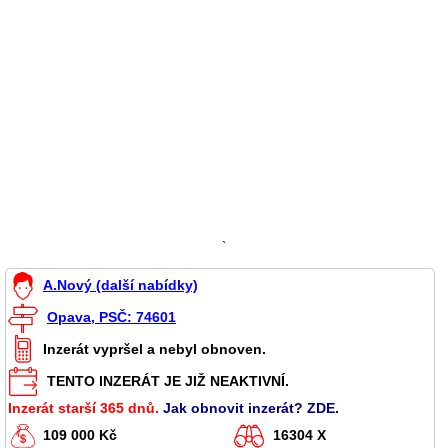
`
A.Nový (další nabídky)
Opava, PSČ: 74601
Inzerát vypršel a nebyl obnoven.
TENTO INZERÁT JE JIŽ NEAKTIVNÍ.
Inzerát starší 365 dnů.
Jak obnovit inzerát? ZDE.
109 000 Kč
16304 X