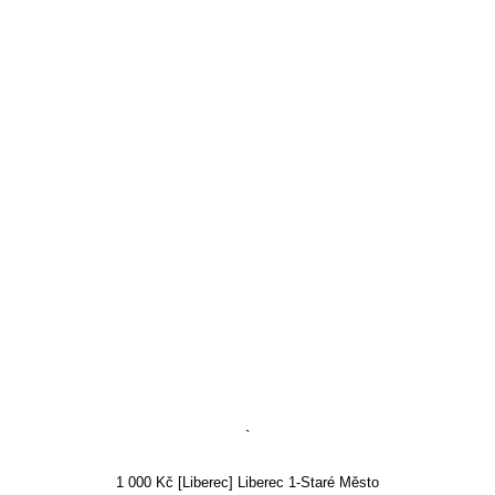
`
1 000 Kč [Liberec] Liberec 1-Staré Město