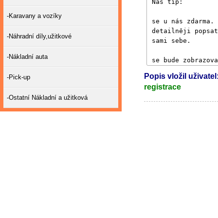
-Karavany a vozíky
-Náhradní díly,užitkové
-Nákladní auta
Popis vložil uživatel
-Pick-up
registrace
-Ostatní Nákladní a užitková