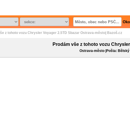
Oko
e z tohoto vozu Chrysler Voyager 2.5TD Sbazar Ostrava-město| Bazoš.cz
Prodám vše z tohoto vozu Chrysle
Ostrava-město |Pošta: Bělský