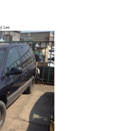
ký Les