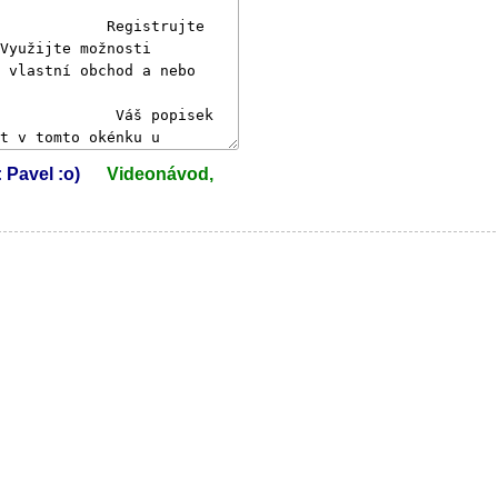
: Pavel :o)
Videonávod,