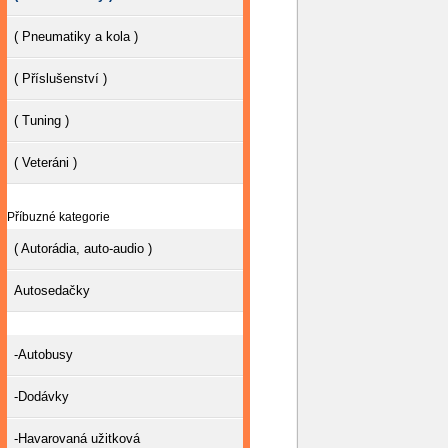
( Pneumatiky a kola )
( Příslušenství )
( Tuning )
( Veteráni )
Příbuzné kategorie
( Autorádia, auto-audio )
Autosedačky
-Autobusy
-Dodávky
-Havarovaná užitková