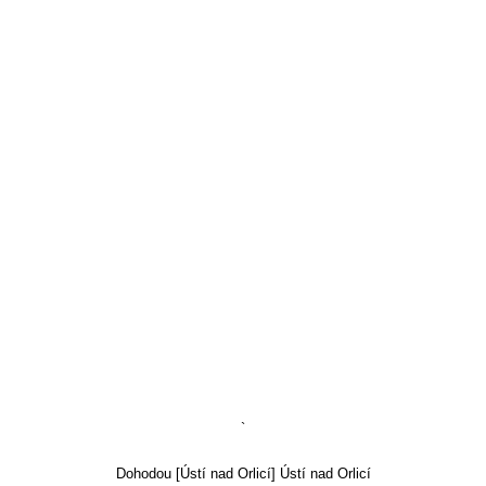
`
Dohodou [Ústí nad Orlicí] Ústí nad Orlicí