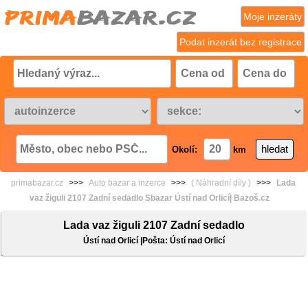
Moje inzeráty
Podat inzerát bez registrace
Okolí:
km
primabazar.cz
>>>
Auto bazar a inzerce
>>>
( Náhradní díly )
>>>
Lada
vaz žiguli 2107 Zadní sedadlo Sbazar Ústí nad Orlicí| Bazoš.cz
Lada vaz žiguli 2107 Zadní sedadlo
Ústí nad Orlicí |Pošta: Ústí nad Orlicí