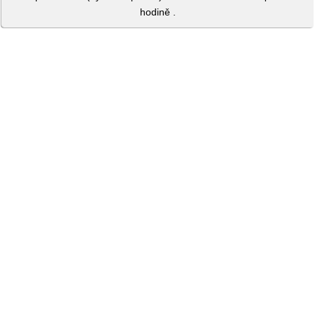
hodině .