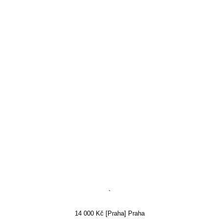
`
14 000 Kč [Praha] Praha