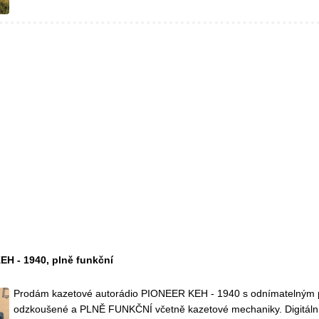
H - 1940, plně funkční
Prodám kazetové autorádio PIONEER KEH - 1940 s odnímatelným 
odzkoušené a PLNĚ FUNKČNÍ včetně kazetové mechaniky. Digitální 