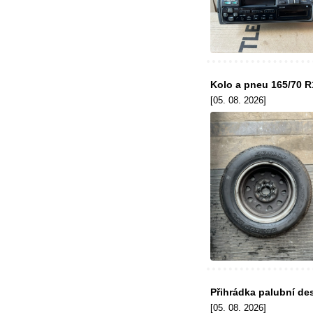
Kolo a pneu 165/70 R1
[05. 08. 2026]
Přihrádka palubní de
[05. 08. 2026]