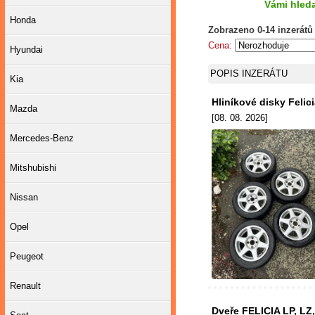
Vámi hleda
Honda
Zobrazeno 0-14 inzerátů
Cena:
Hyundai
POPIS INZERÁTU
Kia
Hliníkové disky Felic
Mazda
[08. 08. 2026]
Mercedes-Benz
Mitshubishi
Nissan
Opel
Peugeot
Renault
Dveře FELICIA LP, LZ,