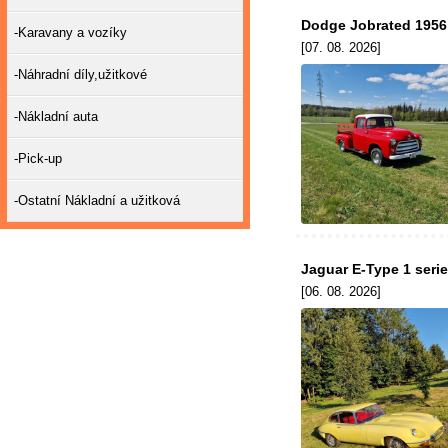
Dodge Jobrated 1956
-Karavany a vozíky
[07. 08. 2026]
-Náhradní díly,užitkové
-Nákladní auta
-Pick-up
-Ostatní Nákladní a užitková
Jaguar E-Type 1 serie
[06. 08. 2026]