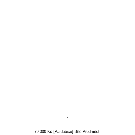
`
79 000 Kč [Pardubice] Bílé Předměstí