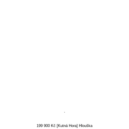
`
199 900 Kč [Kutná Hora] Hlouška