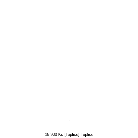
`
19 900 Kč [Teplice] Teplice