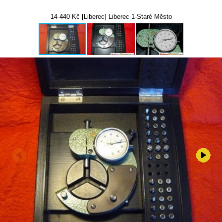
14 440 Kč [Liberec] Liberec 1-Staré Město