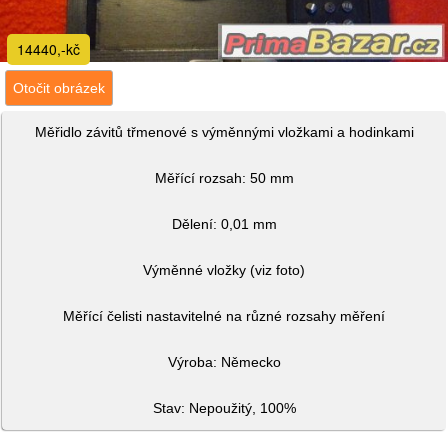
14440,-kč
Otočit obrázek
Měřidlo závitů třmenové s výměnnými vložkami a hodinkami
Měřící rozsah: 50 mm
Dělení: 0,01 mm
Výměnné vložky (viz foto)
Měřící čelisti nastavitelné na různé rozsahy měření
Výroba: Německo
Stav: Nepoužitý, 100%