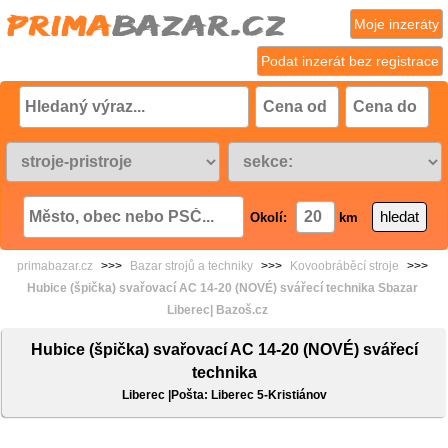
Moje inzeráty
Podat inzerát bez registrace
Okolí:
km
primabazar.cz
>>>
Bazar strojů a techniky
>>>
Kovoobráběcí stroje
>>>
Hubice (špička) svařovací AC 14-20 (NOVÉ) svářecí technika Sbazar
Liberec| Bazoš.cz
Hubice (špička) svařovací AC 14-20 (NOVÉ) svářecí
technika
Liberec |Pošta: Liberec 5-Kristiánov