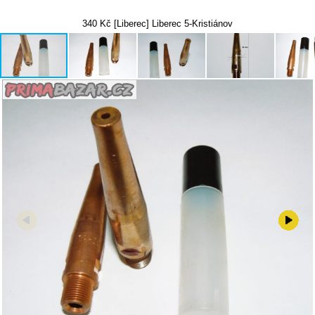
340 Kč [Liberec] Liberec 5-Kristiánov