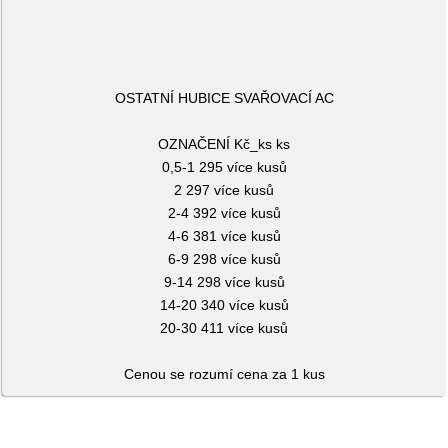
OSTATNÍ HUBICE SVAŘOVACÍ AC
OZNAČENÍ Kč_ks ks
0,5-1 295 více kusů
2 297 více kusů
2-4 392 více kusů
4-6 381 více kusů
6-9 298 více kusů
9-14 298 více kusů
14-20 340 více kusů
20-30 411 více kusů
Cenou se rozumí cena za 1 kus