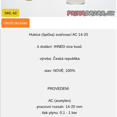
340,-kč
Otočit obrázek
Hubice (špička) svařovací AC 14-20
. k dodání: IHNED více kusů
. výroba: Česká republika
. stav: NOVÉ, 100%
PROVEDENÍ:
. AC (acetylen)
. pracovní rozsah: 14-20 mm
. tlak plynu: 0,1 - 1 bar