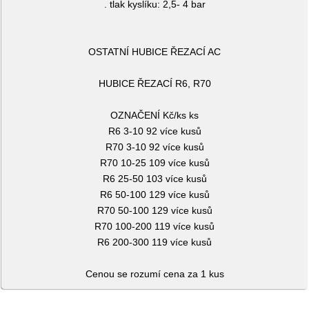
. tlak kyslíku: 2,5- 4 bar
OSTATNÍ HUBICE ŘEZACÍ AC
HUBICE ŘEZACÍ R6, R70
OZNAČENÍ Kč/ks ks
R6 3-10 92 více kusů
R70 3-10 92 více kusů
R70 10-25 109 více kusů
R6 25-50 103 více kusů
R6 50-100 129 více kusů
R70 50-100 129 více kusů
R70 100-200 119 více kusů
R6 200-300 119 více kusů
Cenou se rozumí cena za 1 kus