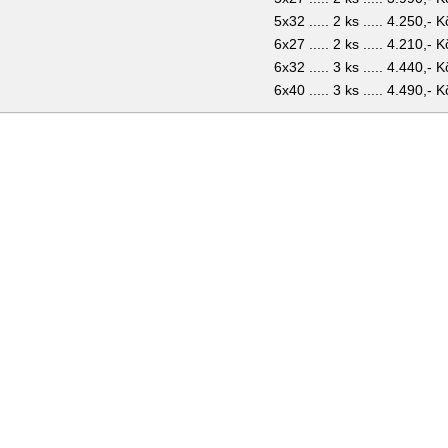
5x32 ..... 2 ks ..... 4.250,- K
6x27 ..... 2 ks ..... 4.210,- K
6x32 ..... 3 ks ..... 4.440,- K
6x40 ..... 3 ks ..... 4.490,- K