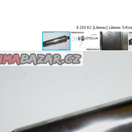
4 210 Kč [Liberec] Liberec 5-Kri