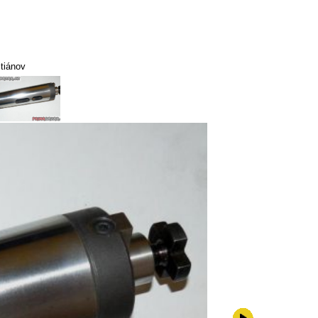
stiánov