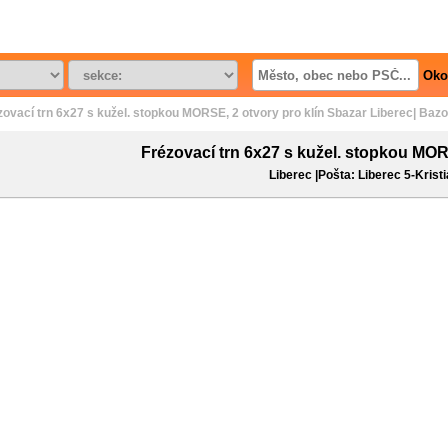
Oko
zovací trn 6x27 s kužel. stopkou MORSE, 2 otvory pro klín Sbazar Liberec| Bazo
Frézovací trn 6x27 s kužel. stopkou MOR
Liberec |Pošta: Liberec 5-Krist