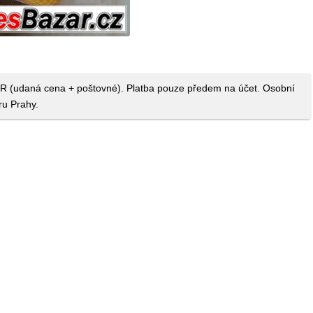
 ČR (udaná cena + poštovné). Platba pouze předem na účet. Osobní
ru Prahy.