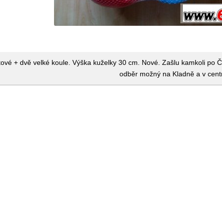
tové + dvě velké koule. Výška kuželky 30 cm. Nové. Zašlu kamkoli po
odběr možný na Kladně a v cent