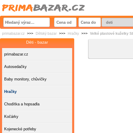
primabazar.cz
>>>
Dětský bazar
>>>
Hračky
>>>
Velké plastové kuželky S
Děti - bazar
primabazar.cz
Autosedačky
Baby monitory, chůvičky
Hračky
Chodítka a hopsadla
Kočárky
Kojenecké potřeby