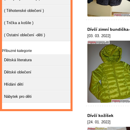
( Těhotenské oblečení )
( Trička a košile )
Dívčí zimní bundička
( Ostatní oblečení -děti )
[03. 03. 2022]
Příbuzné kategorie
Dětská literatura
Dětské oblečení
Hlídání dětí
Nábytek pro děti
Dívčí kožíšek
[24. 01. 2022]