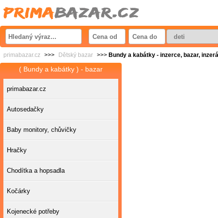
primabazar.cz
>>>
Dětský bazar
>>>
Bundy a kabátky - inzerce, bazar, inzer
( Bundy a kabátky ) - bazar
primabazar.cz
Autosedačky
Baby monitory, chůvičky
Hračky
Chodítka a hopsadla
Kočárky
Kojenecké potřeby