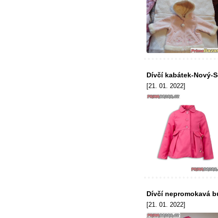
Dívčí kabátek-Nový-S
[21. 01. 2022]
Dívčí nepromokavá b
[21. 01. 2022]