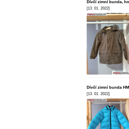
Dívčí zimní bunda, h
[13. 01. 2022]
Dívčí zimní bunda HM
[13. 01. 2022]