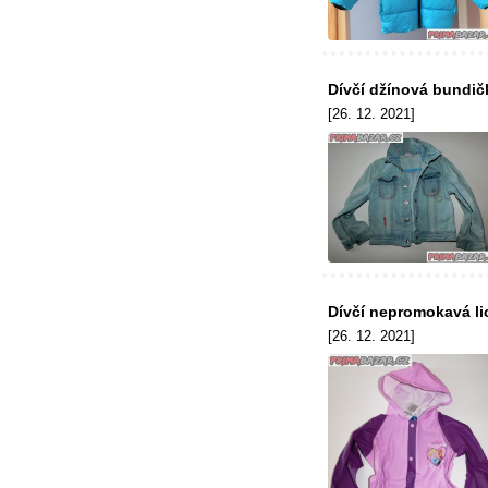
Dívčí džínová bundič
[26. 12. 2021]
Dívčí nepromokavá li
[26. 12. 2021]