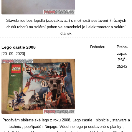
Stavebnice bez lepidla (zacvakavaci) s možností sestavení 7 různých
druhů robotů na solární pohon ve stavebnici je i elektromotor a solární
článek
Lego castle 2008
Dohodou
Praha-
západ
[20. 09. 2020]
PSČ:
25242
Prodávám sběratelské lego z roku 2008. Lego castle , bionicle , starwars a
technic , popřípadě i Ninjago. Všechno lego je sestavené s plánky ,