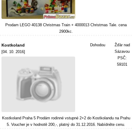
Prodam LEGO 40138 Christmas Train + 4000013 Christmas Tale. cena
2900kc.
Kostkoland
Dohodou
Žďár nad
Sázavou
[04. 10. 2016]
PSČ:
59101
Kostkoland Praha 5 Prodám rodinné vstupné 2+2 do Kostkolandu na Prahu
5. Voucher je v hodnotě 200,-, platný do 31.12.2016. Nabídněte cenu.