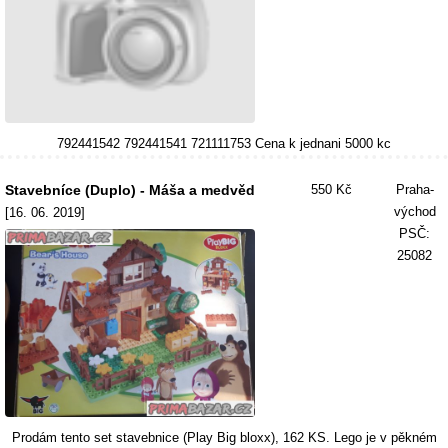
792441542 792441541 721111753 Cena k jednani 5000 kc
Stavebníce (Duplo) - Máša a medvěd
550 Kč
Praha-
východ
[16. 06. 2019]
PSČ:
25082
Prodám tento set stavebnice (Play Big bloxx), 162 KS. Lego je v pěkném