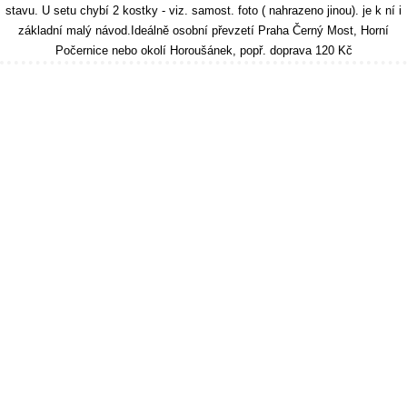
stavu. U setu chybí 2 kostky - viz. samost. foto ( nahrazeno jinou). je k ní i
základní malý návod.Ideálně osobní převzetí Praha Černý Most, Horní
Počernice nebo okolí Horoušánek, popř. doprava 120 Kč