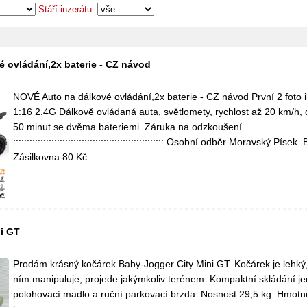
Stáří inzerátu:
 ovládání,2x baterie - CZ návod
NOVÉ Auto na dálkové ovládání,2x baterie - CZ návod První 2 foto il
1:16 2.4G Dálkově ovládaná auta, světlomety, rychlost až 20 km/h,
50 minut se dvěma bateriemi. Záruka na odzkoušení.
::::::::::::::::::::::::::::::::::::::::::::::::::::::: Osobní odběr Moravský Pís
Zásilkovna 80 Kč.
i GT
Prodám krásný kočárek Baby-Jogger City Mini GT. Kočárek je lehký
ním manipuluje, projede jakýmkoliv terénem. Kompaktní skládání j
polohovací madlo a ruční parkovací brzda. Nosnost 29,5 kg. Hmotn