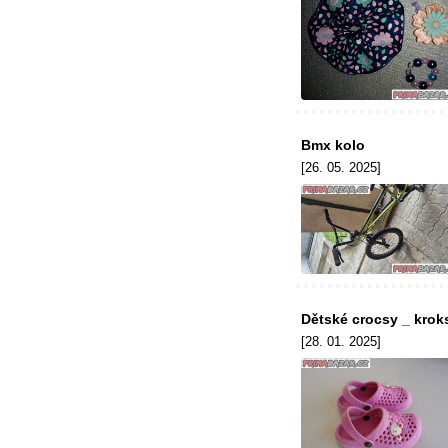
Bmx kolo
[26. 05. 2025]
Dětské crocsy _ kroks
[28. 01. 2025]