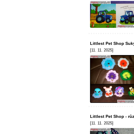
Littlest Pet Shop Su
[11. 11. 2025]
Littlest Pet Shop - r
[11. 11. 2025]