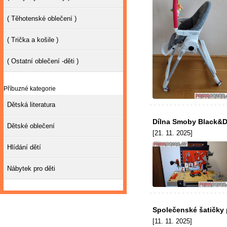
( Těhotenské oblečení )
( Trička a košile )
( Ostatní oblečení -děti )
Příbuzné kategorie
Dětská literatura
Dílna Smoby Black&D
Dětské oblečení
[21. 11. 2025]
Hlídání dětí
Nábytek pro děti
Společenské šatičky
[11. 11. 2025]