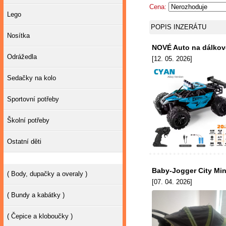
Cena:
Lego
POPIS INZERÁTU
Nosítka
NOVÉ Auto na dálkové
Odrážedla
[12. 05. 2026]
Sedačky na kolo
Sportovní potřeby
Školní potřeby
Ostatní děti
Baby-Jogger City Min
( Body, dupačky a overaly )
[07. 04. 2026]
( Bundy a kabátky )
( Čepice a kloboučky )