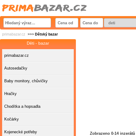
primabazar.cz
>>>
Dětský bazar
Děti - bazar
primabazar.cz
Autosedačky
Baby monitory, chůvičky
Hračky
Chodítka a hopsadla
Kočárky
Kojenecké potřeby
Zobrazeno 0-14 inzerátů