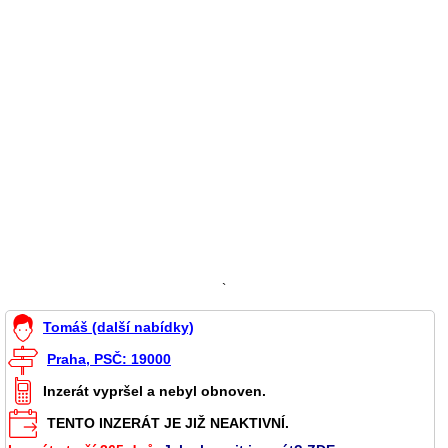
`
Tomáš (další nabídky)
Praha, PSČ: 19000
Inzerát vypršel a nebyl obnoven.
TENTO INZERÁT JE JIŽ NEAKTIVNÍ.