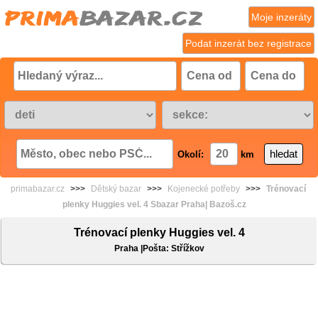
Moje inzeráty
Podat inzerát bez registrace
Okolí:
km
primabazar.cz
>>>
Dětský bazar
>>>
Kojenecké potřeby
>>>
Trénovací
plenky Huggies vel. 4 Sbazar Praha| Bazoš.cz
Trénovací plenky Huggies vel. 4
Praha |Pošta: Střížkov