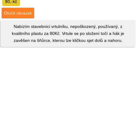
80,-kč
Otočit obrázek
Nabízím stavebnici vrtulníku, nepoškozený, používaný, z
kvalitního plastu za 80Kč. Vrtule se po složení točí a hák je
zavěšen na šňůrce, kterou lze kličkou sjet dolů a nahoru.