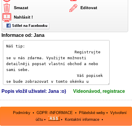
Smazat
Editovat
Nahlásit !
Informace od: Jana
Popis vložil uživatel: Jana :o)
Videonávod, registrace
Podmínky
•
GDPR -INFORMACE
•
Přátelské weby
•
Vytvoření
účtu
•
•
Kontaktní informace
•