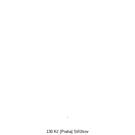
`
130 Kč [Praha] Střížkov