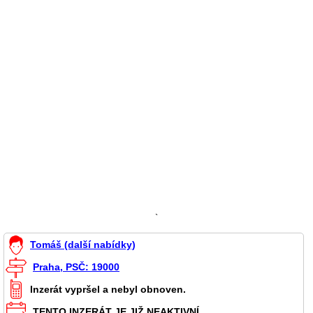
`
Tomáš (další nabídky)
Praha, PSČ: 19000
Inzerát vypršel a nebyl obnoven.
TENTO INZERÁT JE JIŽ NEAKTIVNÍ.