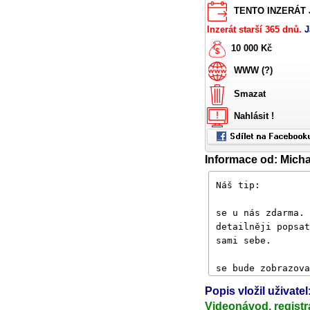
TENTO INZERÁT J
Inzerát starší 365 dnů.
J
10 000 Kč
WWW (?)
Smazat
Nahlásit !
Informace od: Micha
Popis vložil uživatel
Videonávod, registr