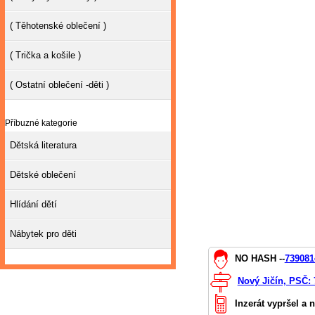
( Těhotenské oblečení )
( Trička a košile )
( Ostatní oblečení -děti )
Příbuzné kategorie
Dětská literatura
Dětské oblečení
Hlídání dětí
Nábytek pro děti
NO HASH --
739081
Nový Jičín, PSČ:
Inzerát vypršel a 