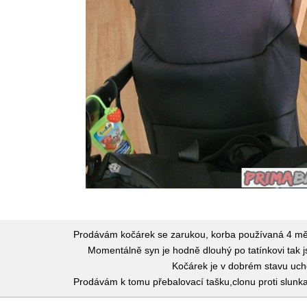
Prodávám kočárek se zarukou, korba používaná 4 měs
Momentálně syn je hodně dlouhý po tatínkovi tak j
Kočárek je v dobrém stavu uch
Prodávám k tomu přebalovací tašku,clonu proti slunka