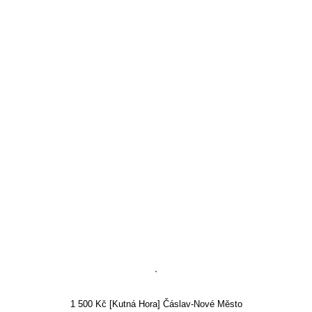
`
1 500 Kč [Kutná Hora] Čáslav-Nové Město