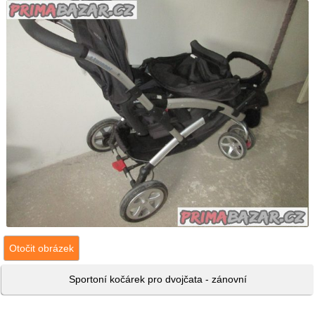
Otočit obrázek
Sportoní kočárek pro dvojčata - zánovní