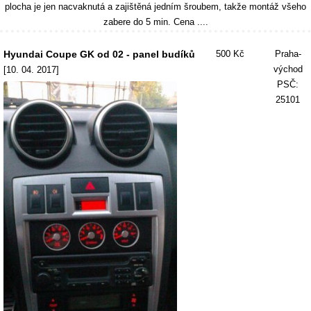
plocha je jen nacvaknutá a zajištěná jedním šroubem, takže montáž všeho
zabere do 5 min. Cena ....
Hyundai Coupe GK od 02 - panel budíků
500 Kč
Praha-
východ
[10. 04. 2017]
PSČ:
25101