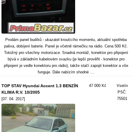
Prodám panel budíků - ukazatel kroutícího momentu, aktuální spotřeba
paliva, dobíjení baterie. Panel je včetně rámečku na rádio. Cena 500 Kč.
Totožný pro všechny motorizace. Snadná montáž, konektor pro připojení
bývá v základním kabelovém svazku (je lepší prověřit - konektor pro
připojení je vedle konektoru pro rádio), takže stačí zapojit konektor a vše
funguje. Dále nabízím shodné ....
TOP STAV Hyundai Accent 1.3 BENZÍN
47 000 Kč
Vsetín
KLIMA R.V. 10/2005
PSČ:
75501
[07. 04. 2017]