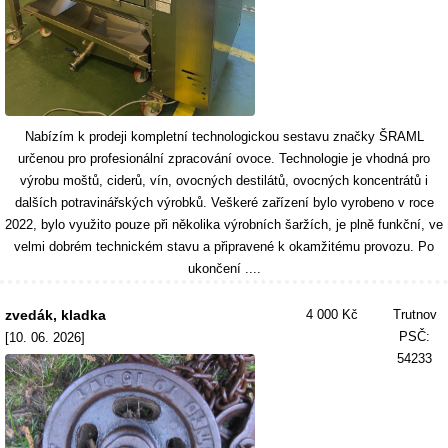
Nabízím k prodeji kompletní technologickou sestavu značky ŠRAML
určenou pro profesionální zpracování ovoce. Technologie je vhodná pro
výrobu moštů, ciderů, vín, ovocných destilátů, ovocných koncentrátů i
dalších potravinářských výrobků. Veškeré zařízení bylo vyrobeno v roce
2022, bylo využito pouze při několika výrobních šaržích, je plně funkční, ve
velmi dobrém technickém stavu a připravené k okamžitému provozu. Po
ukončení ....
zvedák, kladka
4 000 Kč
Trutnov
PSČ:
[10. 06. 2026]
54233