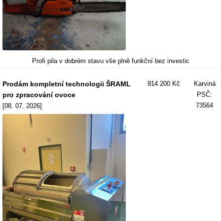
Profi pila v dobrém stavu vše plně funkční bez investic
Prodám kompletní technologii ŠRAML
914 200 Kč
Karviná
pro zpracování ovoce
PSČ:
73564
[08. 07. 2026]