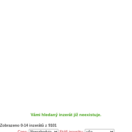
Vámi hledaný inzerát již neexistuje.
Zobrazeno 0-14 inzerátů z 9101
Cena:
Stáří inzerátu: