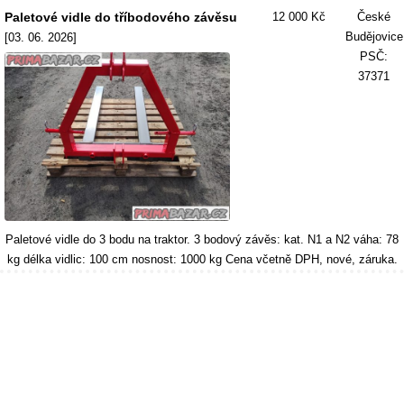
Paletové vidle do tříbodového závěsu
12 000 Kč
České
Budějovice
[03. 06. 2026]
PSČ:
37371
Paletové vidle do 3 bodu na traktor. 3 bodový závěs: kat. N1 a N2 váha: 78
kg délka vidlic: 100 cm nosnost: 1000 kg Cena včetně DPH, nové, záruka.