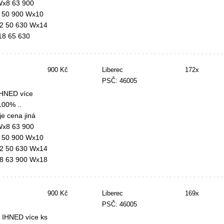
 Wx8 63 900
 50 900 Wx10
2 50 630 Wx14
18 65 630
900 Kč
Liberec
172x
PSČ: 46005
IHNED více
100% ..
e cena jiná
 Wx8 63 900
 50 900 Wx10
2 50 630 Wx14
8 63 900 Wx18
900 Kč
Liberec
169x
PSČ: 46005
 IHNED více ks