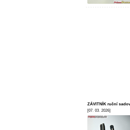
ZÁVITNÍK ruční sado
[07. 03. 2026]