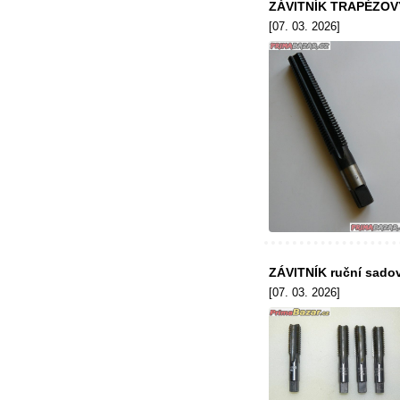
ZÁVITNÍK TRAPÉZOVÝ 
[07. 03. 2026]
ZÁVITNÍK ruční sado
[07. 03. 2026]