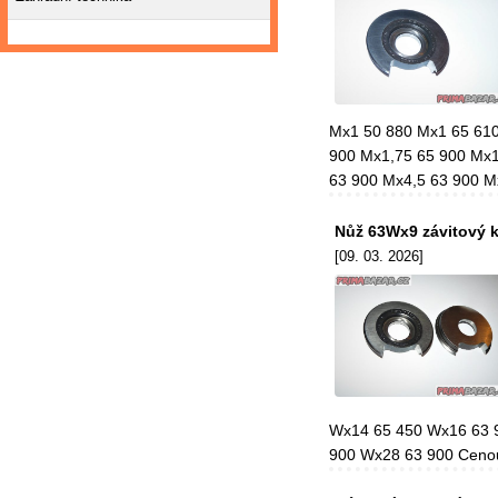
Mx1 50 880 Mx1 65 610
900 Mx1,75 65 900 Mx1
63 900 Mx4,5 63 900 M
Nůž 63Wx9 závitový 
[09. 03. 2026]
Wx14 65 450 Wx16 63 
900 Wx28 63 900 Cenou