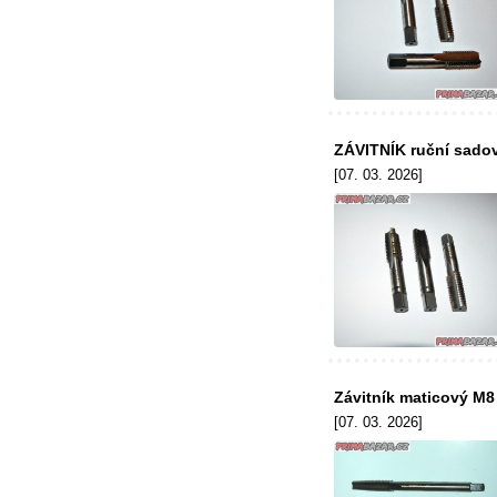
ZÁVITNÍK ruční sado
[07. 03. 2026]
Závitník maticový M
[07. 03. 2026]