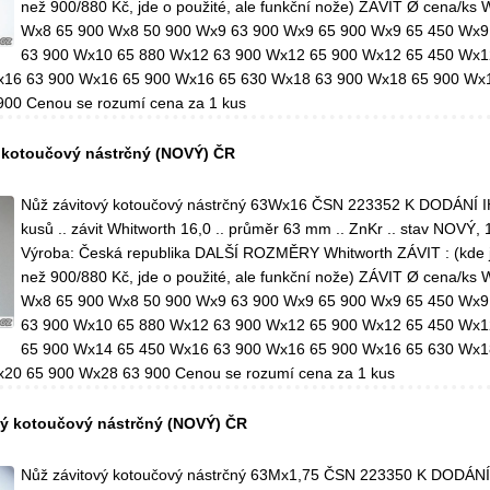
než 900/880 Kč, jde o použité, ale funkční nože) ZÁVIT Ø cena/ks
Wx8 65 900 Wx8 50 900 Wx9 63 900 Wx9 65 900 Wx9 65 450 Wx9
63 900 Wx10 65 880 Wx12 63 900 Wx12 65 900 Wx12 65 450 Wx1
x16 63 900 Wx16 65 900 Wx16 65 630 Wx18 63 900 Wx18 65 900 Wx
00 Cenou se rozumí cena za 1 kus
 kotoučový nástrčný (NOVÝ) ČR
Nůž závitový kotoučový nástrčný 63Wx16 ČSN 223352 K DODÁNÍ 
kusů .. závit Whitworth 16,0 .. průměr 63 mm .. ZnKr .. stav NOVÝ, 
Výroba: Česká republika DALŠÍ ROZMĚRY Whitworth ZÁVIT : (kde j
než 900/880 Kč, jde o použité, ale funkční nože) ZÁVIT Ø cena/ks
Wx8 65 900 Wx8 50 900 Wx9 63 900 Wx9 65 900 Wx9 65 450 Wx9
63 900 Wx10 65 880 Wx12 63 900 Wx12 65 900 Wx12 65 450 Wx1
65 900 Wx14 65 450 Wx16 63 900 Wx16 65 900 Wx16 65 630 Wx1
20 65 900 Wx28 63 900 Cenou se rozumí cena za 1 kus
vý kotoučový nástrčný (NOVÝ) ČR
Nůž závitový kotoučový nástrčný 63Mx1,75 ČSN 223350 K DODÁNÍ