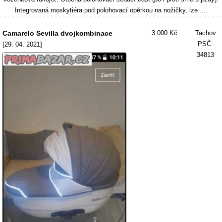
Integrovaná moskytiéra pod polohovací opěrkou na nožičky, lze ....
Camarelo Sevilla dvojkombinace
3 000 Kč
Tachov
PSČ:
[29. 04. 2021]
34813