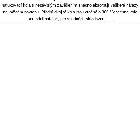
nafukovací kola s nezávislým zavěšením snadno absorbují veškeré nárazy
na každém povrchu. Přední dvojitá kola jsou otočná o 360 ° Všechna kola
jsou odnímatelné, pro snadnější skladování. ....