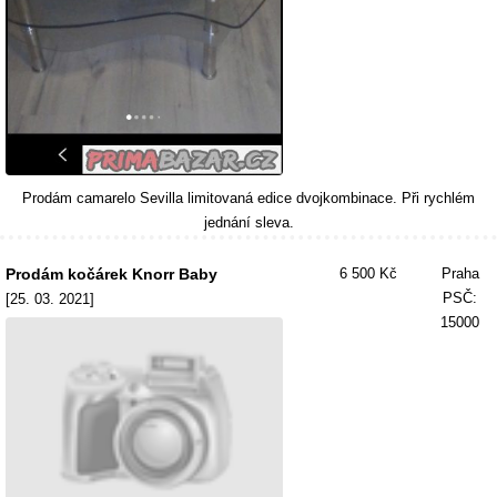
Prodám camarelo Sevilla limitovaná edice dvojkombinace. Při rychlém
jednání sleva.
Prodám kočárek Knorr Baby
6 500 Kč
Praha
PSČ:
[25. 03. 2021]
15000