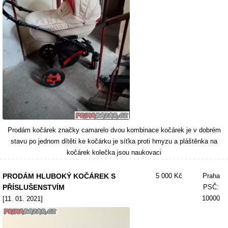
Prodám kočárek značky camarelo dvou kombinace kočárek je v dobrém
stavu po jednom dítěti ke kočárku je síťka proti hmyzu a pláštěnka na
kočárek kolečka jsou naukovaci
PRODÁM HLUBOKÝ KOČÁREK S
5 000 Kč
Praha
PŘÍSLUŠENSTVÍM
PSČ:
10000
[11. 01. 2021]