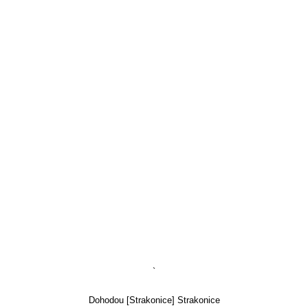
`
Dohodou [Strakonice] Strakonice