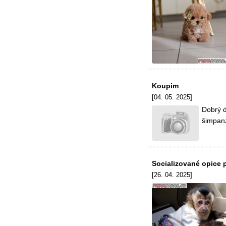
Koupim
[04. 05. 2025]
Dobrý d
šimpanz
Socializované opice p
[26. 04. 2025]