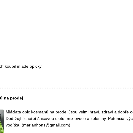
h koupil mládě opičky
ů na prodej
Mláďata opic kosmanů na prodej Jsou velmi hraví, zdraví a dobře o
Dodržují lichořeřišnicovou dietu: mix ovoce a zeleniny. Potenciál výc
vodítka. (marianhons@gmail.com)