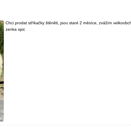
Chci prodat stříkačky štěněti, jsou staré 2 měsíce, zvážím velkoo
zenka spic