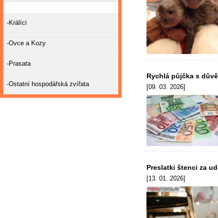
-Králíci
-Ovce a Kozy
-Prasata
Rychlá půjčka s dův
-Ostatní hospodářská zvířata
[09. 03. 2026]
Preslatki štenci za 
[13. 01. 2026]