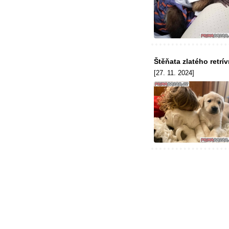
Štěňata zlatého retrív
[27. 11. 2024]