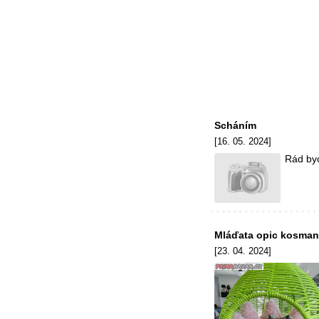
Scháním
[16. 05. 2024]
Rád byc
Mláďata opic kosman
[23. 04. 2024]