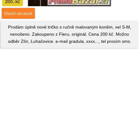
200,-kč
Otočit obrázek
Prodám úplně nové tričko s ručně malovaným koněm, vel S-M,
nenošeno. Zakoupeno z Fleru, originál. Cena 200 kč. Možno
odběr Zlín, Luhačovice. e-mail gradula..xxxx..., tel prosím sms.