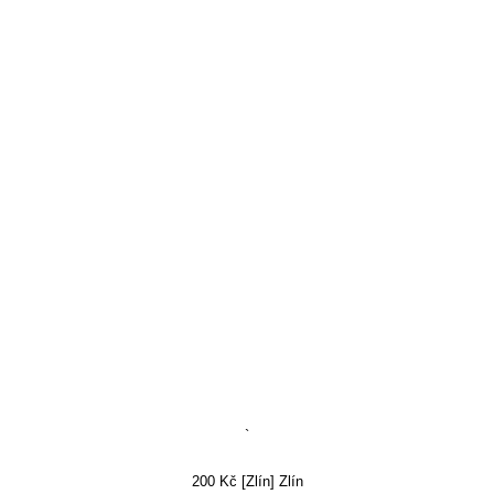
`
200 Kč [Zlín] Zlín