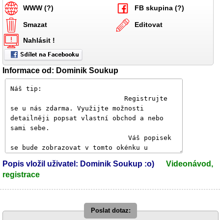
WWW (?)
FB skupina (?)
Smazat
Editovat
Nahlásit !
Informace od: Dominik Soukup
Popis vložil uživatel: Dominik Soukup :o)
Videonávod,
registrace
Poslat dotaz: