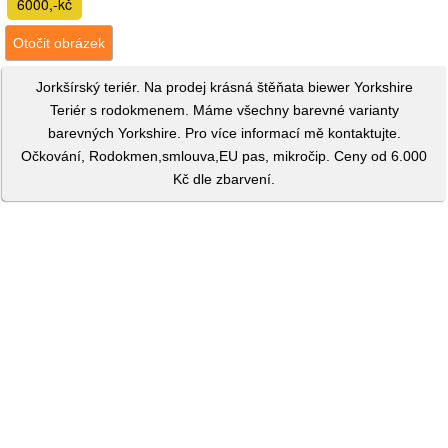
6000,-kč
Otočit obrázek
Jorkšírský teriér. Na prodej krásná štěňata biewer Yorkshire
Teriér s rodokmenem. Máme všechny barevné varianty
barevných Yorkshire. Pro více informací mě kontaktujte.
Očkování, Rodokmen,smlouva,EU pas, mikročip. Ceny od 6.000
Kč dle zbarvení.