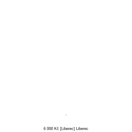
`
6 000 Kč [Liberec] Liberec