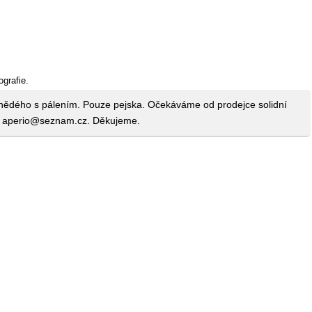
ografie.
hnědého s pálením. Pouze pejska. Očekáváme od prodejce solidní
l: aperio@seznam.cz. Děkujeme.