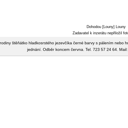
Dohodou [Louny] Louny
Zadavatel k inzerátu nepřiložil fot
rodiny štěňátko hladkosrstého jezevčíka černé barvy s pálením nebo 
jednání. Odběr koncem června. Tel. 723 57 24 64. Mai