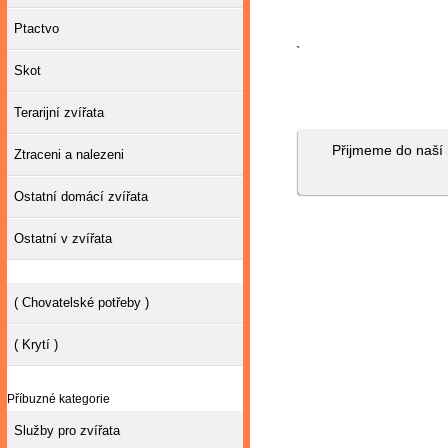
Ptactvo
`
Skot
Terarijní zvířata
Přijmeme do naší 
Ztraceni a nalezeni
Ostatní domácí zvířata
Ostatní v zvířata
( Chovatelské potřeby )
( Krytí )
Příbuzné kategorie
Služby pro zvířata