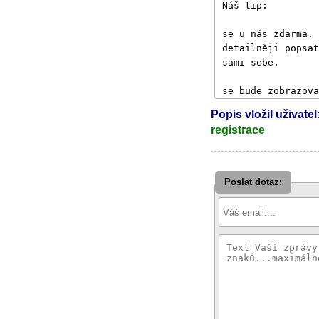
Popis vložil uživatel:
registrace
Poslat dotaz: