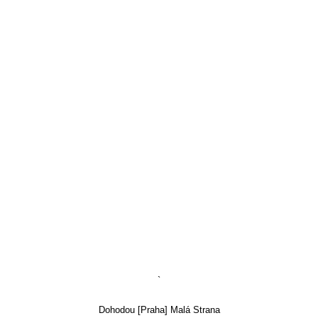
`
Dohodou [Praha] Malá Strana