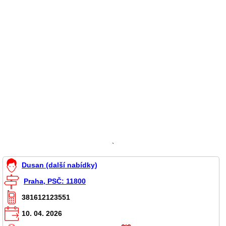
`
Dusan (další nabídky)
Praha, PSČ: 11800
381612123551
10. 04. 2026