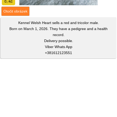
0,-kč
Otočit obrázek
Kennel Welsh Heart sells a red and tricolor male.
Born on March 1, 2026. They have a pedigree and a health
record.
Delivery possible.
Viber Whats App
+381612123551