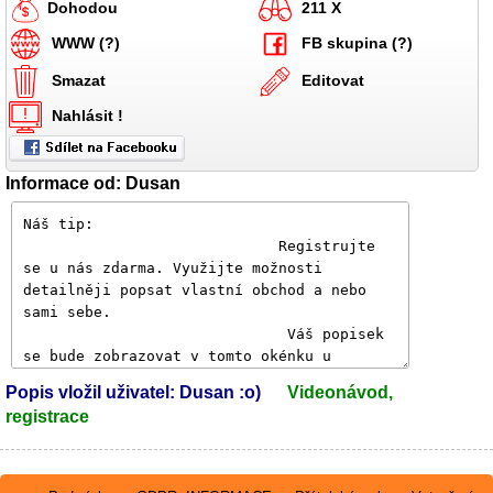
Dohodou
211 X
WWW (?)
FB skupina (?)
Smazat
Editovat
Nahlásit !
Informace od: Dusan
Popis vložil uživatel: Dusan :o)
Videonávod,
registrace