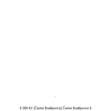
`
6 000 Kč [České Budějovice] České Budějovice 6