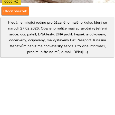
6000,-kč
Otočit obrázek
Hledáme milující rodinu pro úžasného malého kluka, který se
narodil 27.02.2026. Oba jeho rodiče mají zdravotní vyšetření
srdce, očí, patell, DNA testy, DNA profil. Pejsek je očkovaný,
odčervený, očipovaný, má vystavený Pet Passport. K našim
štěňátkům nabízíme chovatelský servis. Pro více informací,
prosím, pište na můj e-mail. Děkuji :-)