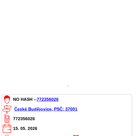
`
NO HASH --
772356026
České Budějovice, PSČ: 37001
772356026
15. 05. 2026