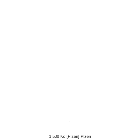
`
1 500 Kč [Plzeň] Plzeň