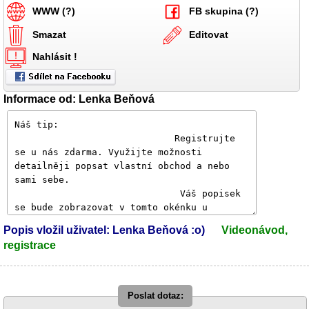
WWW (?)
FB skupina (?)
Smazat
Editovat
Nahlásit !
Informace od: Lenka Beňová
Popis vložil uživatel: Lenka Beňová :o)
Videonávod,
registrace
Poslat dotaz: